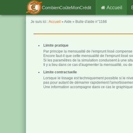
CombienCoûteMonCrédit
Accueil
Je suis ici :
Accueil
» Aide » Bulle d'aide n°1166
Limite pratique
Par principe la mensualité de l'emprunt lissé compense
Encore faut-il que cette mensualité de l'emprunt lissé s
Si les paramètres de la simulation conduisent à une sit
Il y a lieu dans ce cas d'augmenter la mensualité, ou de
Limite contractuelle
Lorsque le lissage est techniquement possible si le niv
pas pour autant de démarrer rapidement l'amortissemen
Une information accompagne dans ce cas le graphique 