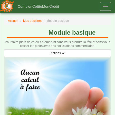
CombienCoûteMonCrédit
Togg
navig
Accueil
Mes dossiers
Module basique
Module basique
Pour faire plein de calculs d’emprunt sans vous prendre la tête et sans vous
casser les pieds avec des sollicitations commerciales.
Toggle navigation
Actions