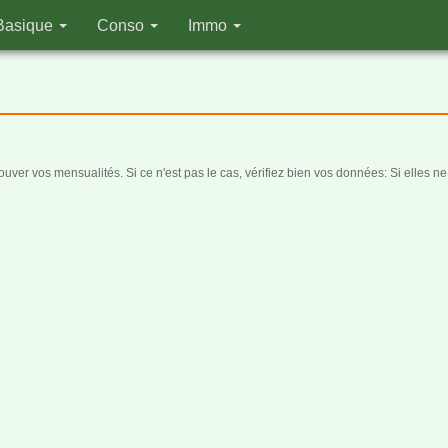
Basique
Conso
Immo
ver vos mensualités. Si ce n'est pas le cas, vérifiez bien vos données: Si elles ne 