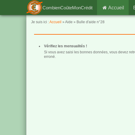
CombienCoûteMonCrédit
Accueil
Je suis ici :
Accueil
» Aide » Bulle d'aide n°28
Vérifiez les mensualités !
Si vous avez saisi les bonnes données, vous devez retrou
erroné.